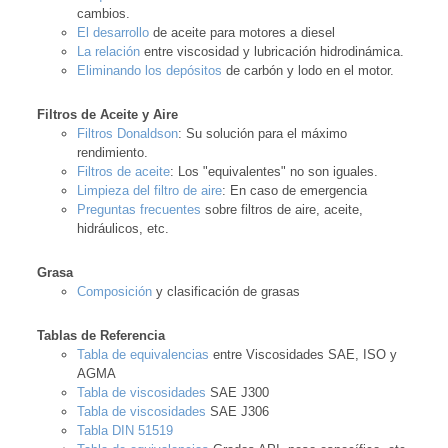
cambios.
El desarrollo
de aceite para motores a diesel
La relación
entre viscosidad y lubricación hidrodinámica.
Eliminando los depósitos
de carbón y lodo en el motor.
Filtros de Aceite y Aire
Filtros Donaldson
: Su solución para el máximo
rendimiento.
Filtros de aceite
: Los "equivalentes" no son iguales.
Limpieza del filtro de aire
: En caso de emergencia
Preguntas frecuentes
sobre filtros de aire, aceite,
hidráulicos, etc.
Grasa
Composición
y clasificación de grasas
Tablas de Referencia
Tabla de equivalencias
entre Viscosidades SAE, ISO y
AGMA
Tabla de viscosidades
SAE J300
Tabla de viscosidades
SAE J306
Tabla DIN 51519