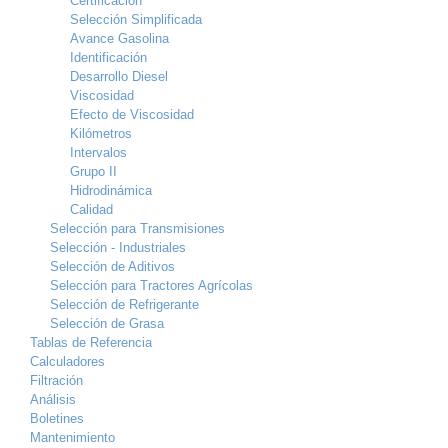
Certificación
Selección Simplificada
Avance Gasolina
Identificación
Desarrollo Diesel
Viscosidad
Efecto de Viscosidad
Kilómetros
Intervalos
Grupo II
Hidrodinámica
Calidad
Selección para Transmisiones
Selección - Industriales
Selección de Aditivos
Selección para Tractores Agrícolas
Selección de Refrigerante
Selección de Grasa
Tablas de Referencia
Calculadores
Filtración
Análisis
Boletines
Mantenimiento