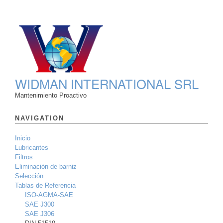
WIDMAN INTERNATIONAL SRL
Mantenimiento Proactivo
NAVIGATION
Inicio
Lubricantes
Filtros
Eliminación de barniz
Selección
Tablas de Referencia
ISO-AGMA-SAE
SAE J300
SAE J306