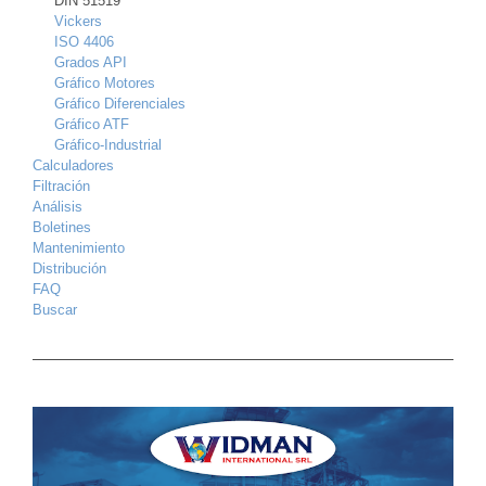
DIN 51519
Vickers
ISO 4406
Grados API
Gráfico Motores
Gráfico Diferenciales
Gráfico ATF
Gráfico-Industrial
Calculadores
Filtración
Análisis
Boletines
Mantenimiento
Distribución
FAQ
Buscar