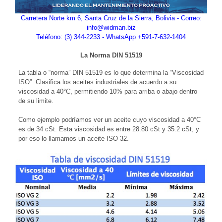
Carretera Norte km 6, Santa Cruz de la Sierra, Bolivia - Correo:
info@widman.biz
Teléfono: (3) 344-2233 - WhatsApp +591-7-632-1404
La Norma DIN 51519
La tabla o “norma” DIN 51519 es lo que determina la “Viscosidad
ISO”. Clasifica los aceites industriales de acuerdo a su
viscosidad a 40°C, permitiendo 10% para arriba o abajo dentro
de su limite.
Como ejemplo podríamos ver un aceite cuyo viscosidad a 40°C
es de 34 cSt. Esta viscosidad es entre 28.80 cSt y 35.2 cSt, y
por eso lo llamamos un aceite ISO 32.