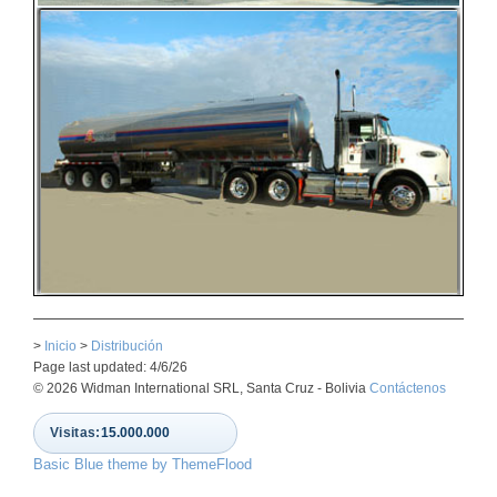
>
Inicio
>
Distribución
Page last updated: 4/6/26
© 2026 Widman International SRL, Santa Cruz - Bolivia
Contáctenos
Visitas:
15.000.000
Basic Blue theme by ThemeFlood