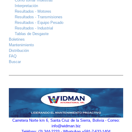
Como tomar muestras
Interpretación
Resultados - Motores
Resultados - Transmisiones
Resultados - Equipo Pesado
Resultados - Industrial
Tablas de Desgaste
Boletines
Mantenimiento
Distribución
FAQ
Buscar
Carretera Norte km 6, Santa Cruz de la Sierra, Bolivia - Correo:
info@widman.biz
Teléfono: (3) 344-2233 - WhatsApp +591-7-632-1404