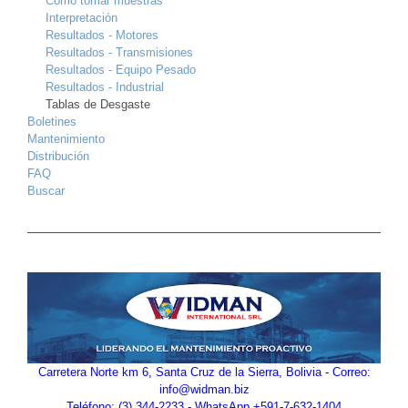
Como tomar muestras
Interpretación
Resultados - Motores
Resultados - Transmisiones
Resultados - Equipo Pesado
Resultados - Industrial
Tablas de Desgaste
Boletines
Mantenimiento
Distribución
FAQ
Buscar
Carretera Norte km 6, Santa Cruz de la Sierra, Bolivia - Correo:
info@widman.biz
Teléfono: (3) 344-2233 - WhatsApp +591-7-632-1404