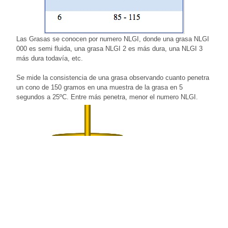
Las Grasas se conocen por numero NLGI, donde una grasa NLGI
000 es semi fluida, una grasa NLGI 2 es más dura, una NLGI 3
más dura todavía, etc.
Se mide la consistencia de una grasa observando cuanto penetra
un cono de 150 gramos en una muestra de la grasa en 5
segundos a 25ºC. Entre más penetra, menor el numero NLGI.
Widman International S.R.L. también mantiene inventario de
grasas especiales para la industria alimenticia.