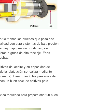
 por lo menos las pruebas que pasa ese
alidad son para sistemas de baja presión
 muy baja presión o turbinas, sin
oras o grúas de alta tonelaje. Esas
ruebas.
itivos del aceite y su capacidad de
e la lubricación se realiza mediante
correcta). Pero cuando las presiones de
 con un buen nivel de aditivos para
tática requerido para proporcionar un buen