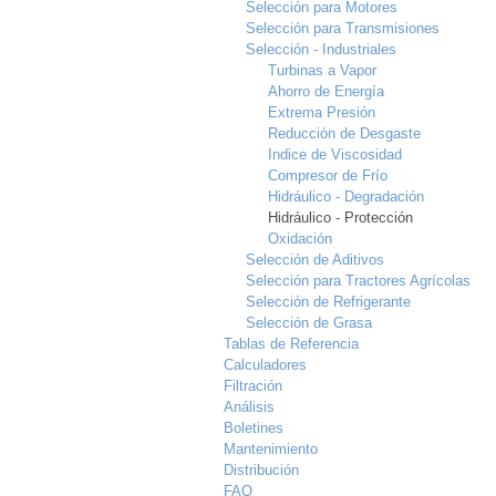
Selección para Motores
Selección para Transmisiones
Selección - Industriales
Turbinas a Vapor
Ahorro de Energía
Extrema Presión
Reducción de Desgaste
Indice de Viscosidad
Compresor de Frío
Hidráulico - Degradación
Hidráulico - Protección
Oxidación
Selección de Aditivos
Selección para Tractores Agrícolas
Selección de Refrigerante
Selección de Grasa
Tablas de Referencia
Calculadores
Filtración
Análisis
Boletines
Mantenimiento
Distribución
FAQ