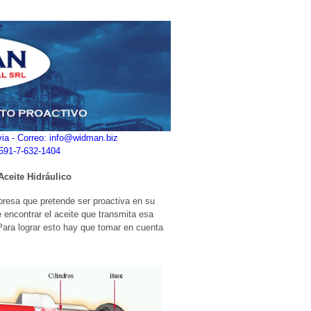
ivia - Correo: info@widman.biz
+591-7-632-1404
Aceite Hidráulico
mpresa que pretende ser proactiva en su
 encontrar el aceite que transmita esa
Para lograr esto hay que tomar en cuenta