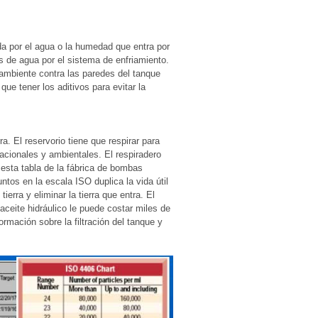
da por el agua o la humedad que entra por
s de agua por el sistema de enfriamiento.
ambiente contra las paredes del tanque
que tener los aditivos para evitar la
a. El reservorio tiene que respirar para
acionales y ambientales. El respiradero
En esta tabla de la fábrica de bombas
tos en la escala ISO duplica la vida útil
ierra y eliminar la tierra que entra. El
l aceite hidráulico le puede costar miles de
ormación sobre la filtración del tanque y