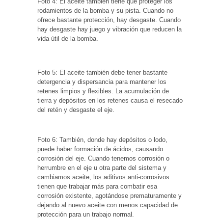
Foto 4: El aceite también tiene que proteger los
rodamientos de la bomba y su pista. Cuando no
ofrece bastante protección, hay desgaste. Cuando
hay desgaste hay juego y vibración que reducen la
vida útil de la bomba.
Foto 5: El aceite también debe tener bastante
detergencia y dispersancia para mantener los
retenes limpios y flexibles. La acumulación de
tierra y depósitos en los retenes causa el resecado
del retén y desgaste el eje.
Foto 6: También, donde hay depósitos o lodo,
puede haber formación de ácidos, causando
corrosión del eje. Cuando tenemos corrosión o
herrumbre en el eje u otra parte del sistema y
cambiamos aceite, los aditivos anti-corrosivos
tienen que trabajar más para combatir esa
corrosión existente, agotándose prematuramente y
dejando al nuevo aceite con menos capacidad de
protección para un trabajo normal.