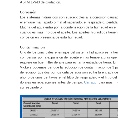
ASTM D-943 de oxidación.
Corrosión
Los sistemas hidráulicos son susceptibles a la corrosión causa
el envase mal tapado o mal almacenado, el respiradero, pérdida
Mucha del agua entra por la condensación de la humedad en el 
cuando es más frío que el aceite. Los aceites hidráulicos tienen 
corrosión en presencia de esta humedad.
Contaminación
Uno de los principales enemigos del sistema hidráulico es la tierr
compensar por la expansión del aceite en las temperaturas oper
requiere un buen filtro de aire para evitar la entrada de tierra. 
Vickers podemos ver que la reducción de contaminación de 3 pun
del equipo. Los dos puntos críticos aquí son evitar la entrada de t
ahorro de unos centavos en el filtro del respiradero y el filtro de
dólares en reparaciones antes de tiempo.
Clic aquí
para más inf
su respiradero.