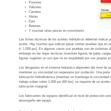
Pistones
Válvulas
Carretes
Aletas
Ejes
Retenes
Y muchas otras piezas en movimiento
Las fichas técnicas de los aceites hidráulicos deberían indicar
aceite. Hay muchos que indican pasar ciertas pruebas que en re
(< 1,000 psi). En algunos casos sus pruebas son de sistemas de
embargo en las hojas técnicas muestran figuras de palas cargad
figuras sugieren un uso que no es respaldado por sus propias p
Los desgastes en el sistema hidráulico dependen del nivel de ad
mantener su viscosidad sin espesarse por oxidación. Una parte d
lubricación hidrodinámica (mientras se mantenga la viscosidad 
trabajo suban sobre 1,000 psi (69 bar), se requiere de un aceite
lubricación marginal.
Los fabricantes de equipos identifican el nivel de protección es
desempeño del equipo.