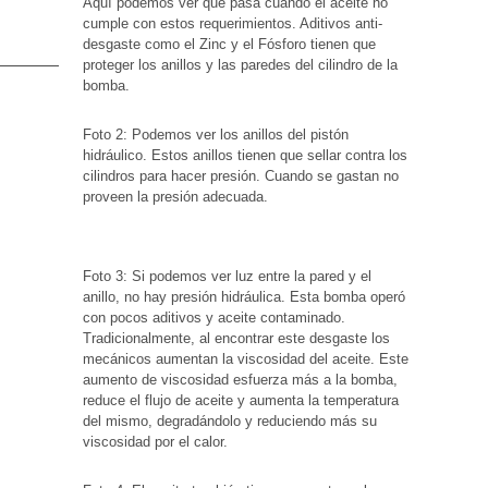
Aquí podemos ver que pasa cuando el aceite no
cumple con estos requerimientos. Aditivos anti-
desgaste como el Zinc y el Fósforo tienen que
proteger los anillos y las paredes del cilindro de la
bomba.
Foto 2: Podemos ver los anillos del pistón
hidráulico. Estos anillos tienen que sellar contra los
cilindros para hacer presión. Cuando se gastan no
proveen la presión adecuada.
Foto 3: Si podemos ver luz entre la pared y el
anillo, no hay presión hidráulica. Esta bomba operó
con pocos aditivos y aceite contaminado.
Tradicionalmente, al encontrar este desgaste los
mecánicos aumentan la viscosidad del aceite. Este
aumento de viscosidad esfuerza más a la bomba,
reduce el flujo de aceite y aumenta la temperatura
del mismo, degradándolo y reduciendo más su
viscosidad por el calor.