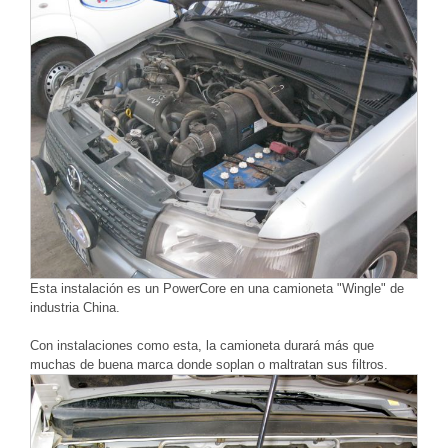
Esta instalación es un PowerCore en una camioneta "Wingle" de
industria China.
Con instalaciones como esta, la camioneta durará más que
muchas de buena marca donde soplan o maltratan sus filtros.