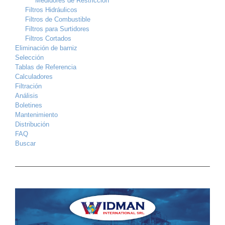
Medidores de Restricción
Filtros Hidráulicos
Filtros de Combustible
Filtros para Surtidores
Filtros Cortados
Eliminación de barniz
Selección
Tablas de Referencia
Calculadores
Filtración
Análisis
Boletines
Mantenimiento
Distribución
FAQ
Buscar