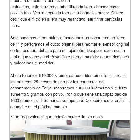
mucha restricción. Además de la
restricción, este filtro no estaba filtrando bien, dejando pasar
polvillo fino. Vea la segunda foto del tubo/malla interior. Quiere
decir que el filtro en si era muy restrictivo, sin filtrar partículas
finas.
Solo sacamos el portafiltros, fabricamos un soporte de un fierro
de 1" y perforamos el ducto original para montar el sensor original
de temperatura del aire para el flujómetro. Después sacamos la
tapita que viene en el PowerCore para el medidor de restricciones
y colocamos el medidor.
Ahora tenemos 540.000 kilómetros recorridos en este Hi Lux. En
los primeros 25 meses de uso por las carreteras del
departamento de Tarija, recorremos 100,000 kilómetros y el filtro
aumentó 5 gramos con polvo. Por lo que tiene una capacidad de
1600 gramos, el filtro nunca se taponará. Colocáremos el análisis
de aceite en el próximo cambio.
Filtro "equivalente" que todavia parece limpio al ojo