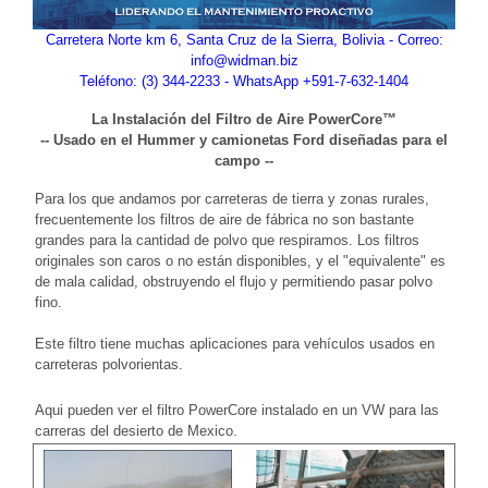
Carretera Norte km 6, Santa Cruz de la Sierra, Bolivia - Correo:
info@widman.biz
Teléfono: (3) 344-2233 - WhatsApp +591-7-632-1404
La Instalación del Filtro de Aire PowerCore™
-- Usado en el Hummer y camionetas Ford diseñadas para el
campo --
Para los que andamos por carreteras de tierra y zonas rurales,
frecuentemente los filtros de aire de fábrica no son bastante
grandes para la cantidad de polvo que respiramos. Los filtros
originales son caros o no están disponibles, y el "equivalente" es
de mala calidad, obstruyendo el flujo y permitiendo pasar polvo
fino.
Este filtro tiene muchas aplicaciones para vehículos usados en
carreteras polvorientas.
Aqui pueden ver el filtro PowerCore instalado en un VW para las
carreras del desierto de Mexico.