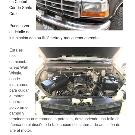
en Confort
Car de Santa
Cruz.
Pueden ver
el detalle de
instalación con su flujómetro y mangueras correctas.
Esta es
una
camioneta
Great Wall
Wingle,
donde
instalamos
para cuidar
el motor
contra el
polvo en el
campo y
terminamos aumentando la potencia, descubriendo una falla de
fábrica en el diseño o la fabricación del sistema de admisión de
aire al motor.