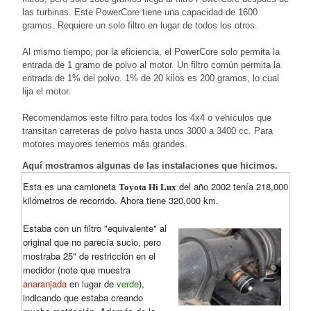
las turbinas. Este PowerCore tiene una capacidad de 1600
gramos. Requiere un solo filtro en lugar de todos los otros.
Al mismo tiempo, por la eficiencia, el PowerCore solo permita la
entrada de 1 gramo de polvo al motor. Un filtro común permita la
entrada de 1% del polvo. 1% de 20 kilos es 200 gramos, lo cual
lija el motor.
Recomendamos este filtro para todos los 4x4 o vehículos que
transitan carreteras de polvo hasta unos 3000 a 3400 cc. Para
motores mayores tenemos más grandes.
Aquí mostramos algunas de las instalaciones que hicimos.
Esta es una camioneta
del año 2002 tenía 218,000
Toyota Hi Lux
kilómetros de recorrido. Ahora tiene 320,000 km.
Estaba con un filtro "equivalente" al
original que no parecía sucio, pero
mostraba 25" de restricción en el
medidor (note que muestra
anaranjada
en lugar de
verde
),
indicando que estaba creando