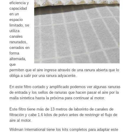
eficiencia y
capacidad
en un
espacio
limitado, se
utiliza
canales
ranurados,
cerrados en
forma
alternada,
que
permiten que el aire ingrese através de una ranura abierta que lo
obliga a salir por una ranura adyacente.
En este filtro cortado y amplificado podemos ver algunas ranuras
de entrada y los sellos de ranuras que hacen pasar el aire por la
malla sintetica hasta la próxima para continuar al motor.
Este filtro tiene más de 13 metros de laborinto de canales de
filtración y cabe 1.6 kilos de polvo antes de restringir el flujo de
aire al motor.
Widman International tiene los kits completos para adaptar este