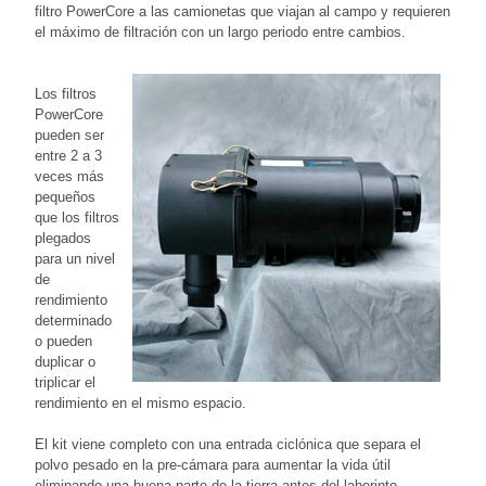
filtro PowerCore a las camionetas que viajan al campo y requieren
el máximo de filtración con un largo periodo entre cambios.
Los filtros
PowerCore
pueden ser
entre 2 a 3
veces más
pequeños
que los filtros
plegados
para un nivel
de
rendimiento
determinado
o pueden
duplicar o
triplicar el
rendimiento en el mismo espacio.
El kit viene completo con una entrada ciclónica que separa el
polvo pesado en la pre-cámara para aumentar la vida útil
eliminando una buena parte de la tierra antes del laberinto