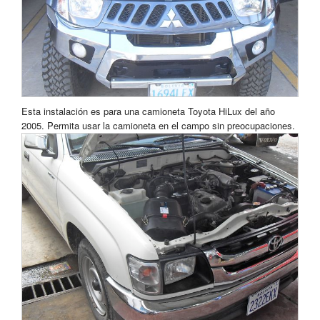
Esta instalación es para una camioneta Toyota HiLux del año
2005. Permita usar la camioneta en el campo sin preocupaciones.