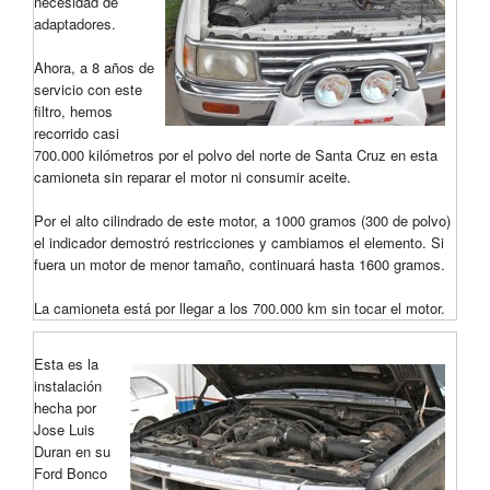
necesidad de
adaptadores.
Ahora, a 8 años de
servicio con este
filtro, hemos
recorrido casi
700.000 kilómetros por el polvo del norte de Santa Cruz en esta
camioneta sin reparar el motor ni consumir aceite.
Por el alto cilindrado de este motor, a 1000 gramos (300 de polvo)
el indicador demostró restricciones y cambiamos el elemento. Si
fuera un motor de menor tamaño, continuará hasta 1600 gramos.
La camioneta está por llegar a los 700.000 km sin tocar el motor.
Esta es la
instalación
hecha por
Jose Luis
Duran en su
Ford Bonco