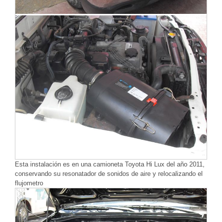
Esta instalación es en una camioneta Toyota Hi Lux del año 2011,
conservando su resonatador de sonidos de aire y relocalizando el
flujometro