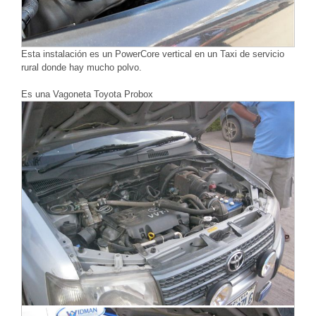
Esta instalación es un PowerCore vertical en un Taxi de servicio
rural donde hay mucho polvo.
Es una Vagoneta Toyota Probox