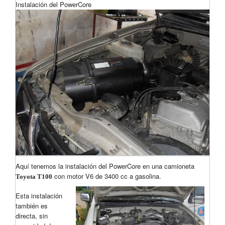
Instalación del PowerCore
Aquí tenemos la instalación del PowerCore en una camioneta
con motor V6 de 3400 cc a gasolina.
Toyota T100
Esta instalación
también es
directa, sin