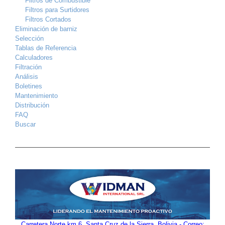
Filtros de Combustible
Filtros para Surtidores
Filtros Cortados
Eliminación de barniz
Selección
Tablas de Referencia
Calculadores
Filtración
Análisis
Boletines
Mantenimiento
Distribución
FAQ
Buscar
Carretera Norte km 6, Santa Cruz de la Sierra, Bolivia - Correo: