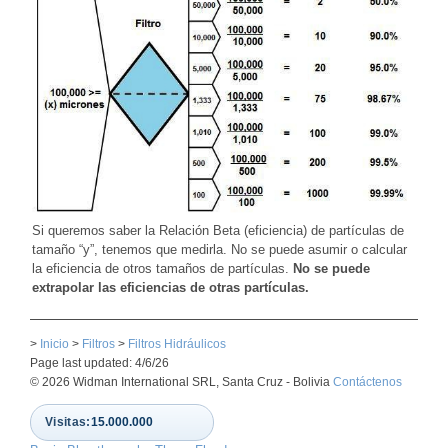
Si queremos saber la Relación Beta (eficiencia) de partículas de
tamaño “y”, tenemos que medirla. No se puede asumir o calcular
la eficiencia de otros tamaños de partículas.
No se puede
extrapolar las eficiencias de otras partículas.
>
Inicio
>
Filtros
>
Filtros Hidráulicos
Page last updated: 4/6/26
© 2026 Widman International SRL, Santa Cruz - Bolivia
Contáctenos
Visitas:
15.000.000