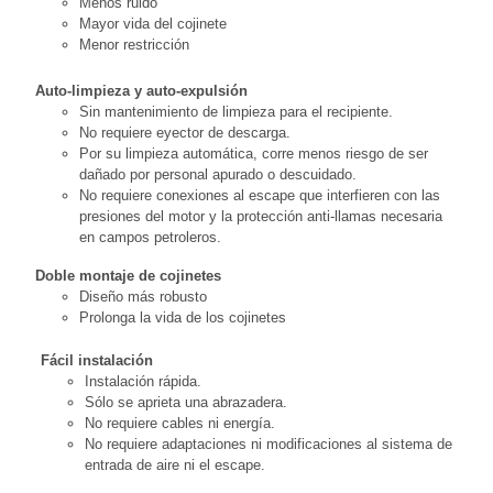
Menos ruido
Mayor vida del cojinete
Menor restricción
Auto-limpieza y auto-expulsión
Sin mantenimiento de limpieza para el recipiente.
No requiere eyector de descarga.
Por su limpieza automática, corre menos riesgo de ser
dañado por personal apurado o descuidado.
No requiere conexiones al escape que interfieren con las
presiones del motor y la protección anti-llamas necesaria
en campos petroleros.
Doble montaje de cojinetes
Diseño más robusto
Prolonga la vida de los cojinetes
Fácil instalación
Instalación rápida.
Sólo se aprieta una abrazadera.
No requiere cables ni energía.
No requiere adaptaciones ni modificaciones al sistema de
entrada de aire ni el escape.