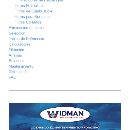
Medidores de Restricción
Filtros Hidráulicos
Filtros de Combustible
Filtros para Surtidores
Filtros Cortados
Eliminación de barniz
Selección
Tablas de Referencia
Calculadores
Filtración
Análisis
Boletines
Mantenimiento
Distribución
FAQ