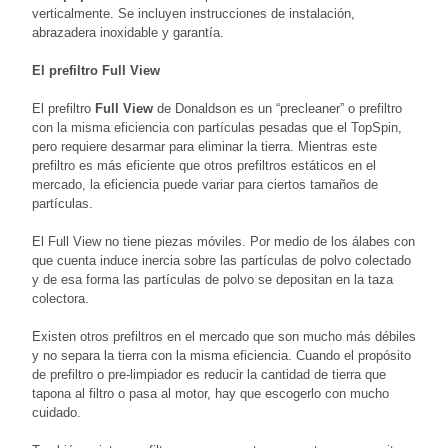
verticalmente. Se incluyen instrucciones de instalación,
abrazadera inoxidable y garantía.
El prefiltro Full View
El prefiltro
Full View
de Donaldson es un “precleaner” o prefiltro
con la misma eficiencia con partículas pesadas que el TopSpin,
pero requiere desarmar para eliminar la tierra. Mientras este
prefiltro es más eficiente que otros prefiltros estáticos en el
mercado, la eficiencia puede variar para ciertos tamaños de
partículas.
El Full View no tiene piezas móviles. Por medio de los álabes con
que cuenta induce inercia sobre las partículas de polvo colectado
y de esa forma las partículas de polvo se depositan en la taza
colectora.
Existen otros prefiltros en el mercado que son mucho más débiles
y no separa la tierra con la misma eficiencia. Cuando el propósito
de prefiltro o pre-limpiador es reducir la cantidad de tierra que
tapona al filtro o pasa al motor, hay que escogerlo con mucho
cuidado.