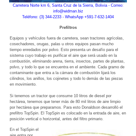
Carretera Norte km 6, Santa Cruz de la Sierra, Bolivia - Correo:
info@widman.biz
Teléfono: (3) 344-2233 - WhatsApp +591-7-632-1404
Prefiltros
Equipos y vehículos fuera de carretera, sean tractores agrícolas,
cosechadores, orugas, palas u otros equipos pasan mucho
tiempo enredados por polvo. Esto presenta un desafío para el
sistema cuyo trabajo es purificar el aire que será usado en la
combustión, eliminando arena, tierra, insectos, partes de plantas,
polvo, y todo lo que se encuentra en el ambiente. Cada gramo de
contaminante que entra a la cámara de combustión lijará los
cilindros, los anillos, los cojinetes y todo lo demás de las piezas
en movimiento.
Si tenemos un tractor que consume 10 litros de diesel por
hectárea, tenemos que tener más de 80 mil litros de aire limpio
por hectárea que preparamos. Para esto Donaldson desarrolló el
prefiltro TopSpin. El TopSpin es colocado en la entrada de aire, en
posición vertical o horizontal, antes del filtro primario.
En el TopSpin el
aire entra por