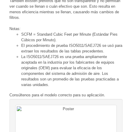
También existen prefiltros que no son transparente y no permitan
ver cuando se llenan o cuán efectivo que son. Esto resulta en
menos eficiencia mientras se llenan, causando más cambios de
filtros.
Notas:
SCFM = Standard Cubic Feet per Minute (Estándar Pies
Cúbicos por Minuto).
El procedimiento de prueba ISO5011/SAEJ726 se usó para
extraer los resultados de las tablas precedentes.
La ISO5011/SAEJ726 es una prueba ampliamente
aceptada en la industria por los fabricantes de equipos
originales (OEM) para evaluar la eficacia de los
componentes del sistema de admisión de aire. Los
resultados son un promedio de las pruebas practicadas a
varias unidades.
Consúltenos para el modelo correcto para su aplicación.