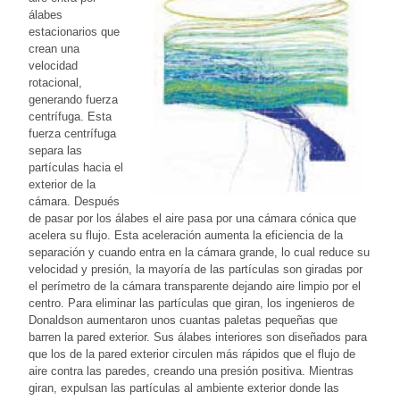
álabes
estacionarios que
crean una
velocidad
rotacional,
generando fuerza
centrífuga. Esta
fuerza centrífuga
separa las
partículas hacia el
exterior de la
cámara. Después
de pasar por los álabes el aire pasa por una cámara cónica que
acelera su flujo. Esta aceleración aumenta la eficiencia de la
separación y cuando entra en la cámara grande, lo cual reduce su
velocidad y presión, la mayoría de las partículas son giradas por
el perímetro de la cámara transparente dejando aire limpio por el
centro. Para eliminar las partículas que giran, los ingenieros de
Donaldson aumentaron unos cuantas paletas pequeñas que
barren la pared exterior. Sus álabes interiores son diseñados para
que los de la pared exterior circulen más rápidos que el flujo de
aire contra las paredes, creando una presión positiva. Mientras
giran, expulsan las partículas al ambiente exterior donde las