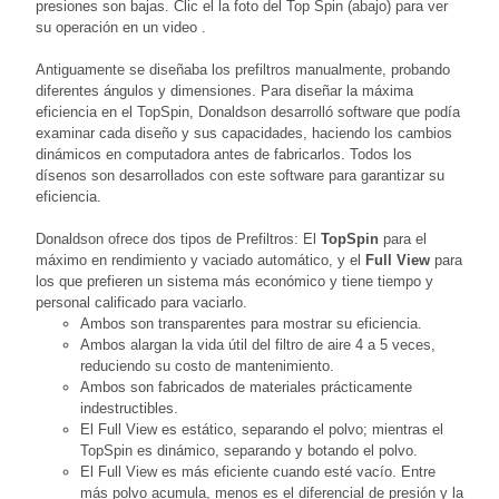
presiones son bajas. Clic el la foto del Top Spin (abajo) para ver
su operación en un video .
Antiguamente se diseñaba los prefiltros manualmente, probando
diferentes ángulos y dimensiones. Para diseñar la máxima
eficiencia en el TopSpin, Donaldson desarrolló software que podía
examinar cada diseño y sus capacidades, haciendo los cambios
dinámicos en computadora antes de fabricarlos. Todos los
dísenos son desarrollados con este software para garantizar su
eficiencia.
Donaldson ofrece dos tipos de Prefiltros: El
TopSpin
para el
máximo en rendimiento y vaciado automático, y el
Full View
para
los que prefieren un sistema más económico y tiene tiempo y
personal calificado para vaciarlo.
Ambos son transparentes para mostrar su eficiencia.
Ambos alargan la vida útil del filtro de aire 4 a 5 veces,
reduciendo su costo de mantenimiento.
Ambos son fabricados de materiales prácticamente
indestructibles.
El Full View es estático, separando el polvo; mientras el
TopSpin es dinámico, separando y botando el polvo.
El Full View es más eficiente cuando esté vacío. Entre
más polvo acumula, menos es el diferencial de presión y la