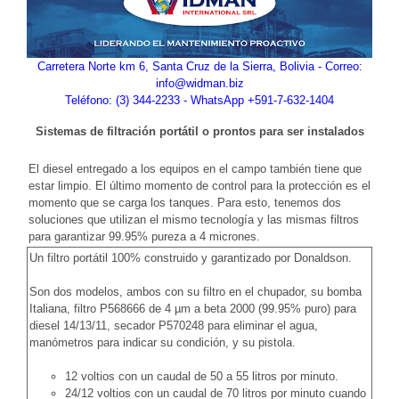
Carretera Norte km 6, Santa Cruz de la Sierra, Bolivia - Correo:
info@widman.biz
Teléfono: (3) 344-2233 - WhatsApp +591-7-632-1404
Sistemas de filtración portátil o prontos para ser instalados
El diesel entregado a los equipos en el campo también tiene que
estar limpio. El último momento de control para la protección es el
momento que se carga los tanques. Para esto, tenemos dos
soluciones que utilizan el mismo tecnología y las mismas filtros
para garantizar 99.95% pureza a 4 micrones.
Un filtro portátil 100% construido y garantizado por Donaldson.
Son dos modelos, ambos con su filtro en el chupador, su bomba
Italiana, filtro P568666 de 4 µm a beta 2000 (99.95% puro) para
diesel 14/13/11, secador P570248 para eliminar el agua,
manómetros para indicar su condición, y su pistola.
12 voltios con un caudal de 50 a 55 litros por minuto.
24/12 voltios con un caudal de 70 litros por minuto cuando