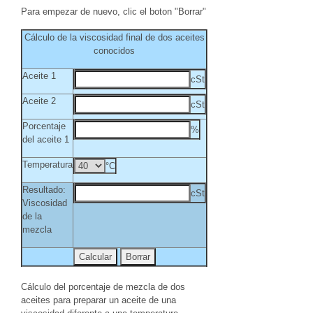
Para empezar de nuevo, clic el boton "Borrar"
Cálculo de la viscosidad final de dos aceites
conocidos
Aceite 1
cSt
Aceite 2
cSt
Porcentaje
%
del aceite 1
Temperatura
°C
Resultado:
cSt
Viscosidad
de la
mezcla
Cálculo del porcentaje de mezcla de dos
aceites para preparar un aceite de una