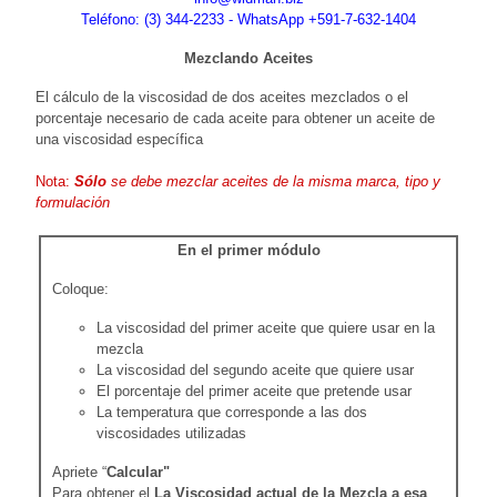
Teléfono: (3) 344-2233 - WhatsApp +591-7-632-1404
Mezclando Aceites
El cálculo de la viscosidad de dos aceites mezclados o el
porcentaje necesario de cada aceite para obtener un aceite de
una viscosidad específica
Nota:
Sólo
se debe mezclar aceites de la misma marca, tipo y
formulación
En el primer módulo
Coloque:
La viscosidad del primer aceite que quiere usar en la
mezcla
La viscosidad del segundo aceite que quiere usar
El porcentaje del primer aceite que pretende usar
La temperatura que corresponde a las dos
viscosidades utilizadas
Apriete “
Calcular"
Para obtener el
La Viscosidad actual de la Mezcla a esa