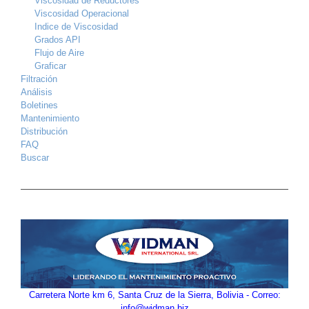
Viscosidad de Reductores
Viscosidad Operacional
Indice de Viscosidad
Grados API
Flujo de Aire
Graficar
Filtración
Análisis
Boletines
Mantenimiento
Distribución
FAQ
Buscar
Carretera Norte km 6, Santa Cruz de la Sierra, Bolivia - Correo:
info@widman.biz