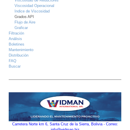
Viscosidad de Reductores
Viscosidad Operacional
Indice de Viscosidad
Grados API
Flujo de Aire
Graficar
Filtración
Análisis
Boletines
Mantenimiento
Distribución
FAQ
Buscar
Carretera Norte km 6, Santa Cruz de la Sierra, Bolivia - Correo:
info@widman.biz