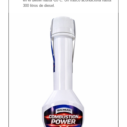
en el diesel hasta -20ºC. Un frasco acondiciona hasta
300 litros de diesel.