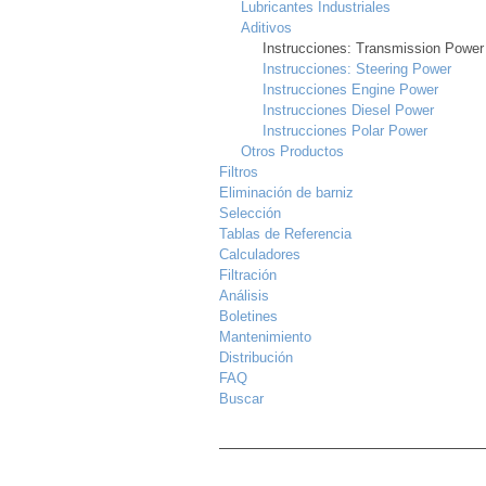
Lubricantes Industriales
Aditivos
Instrucciones: Transmission Power
Instrucciones: Steering Power
Instrucciones Engine Power
Instrucciones Diesel Power
Instrucciones Polar Power
Otros Productos
Filtros
Eliminación de barniz
Selección
Tablas de Referencia
Calculadores
Filtración
Análisis
Boletines
Mantenimiento
Distribución
FAQ
Buscar