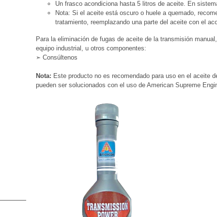
Un frasco acondiciona hasta 5 litros de aceite. En siste
Nota: Si el aceite está oscuro o huele a quemado, recom
tratamiento, reemplazando una parte del aceite con el ac
Para la eliminación de fugas de aceite de la transmisión manual,
equipo industrial, u otros componentes:
Consúltenos
➣
Nota:
Este producto no es recomendado para uso en el aceite d
pueden ser solucionados con el uso de American Supreme Engin