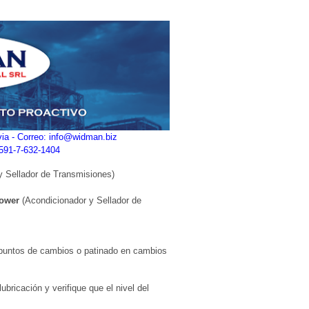
ivia - Correo: info@widman.biz
+591-7-632-1404
y Sellador de Transmisiones)
ower
(Acondicionador y Sellador de
 puntos de cambios o patinado en cambios
ubricación y verifique que el nivel del