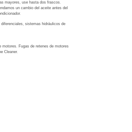
mas mayores, use hasta dos frascos.
endamos un cambio del aceite antes del
ondicionador.
 diferenciales, sistemas hidráulicos de
e motores. Fugas de retenes de motores
e Cleaner.