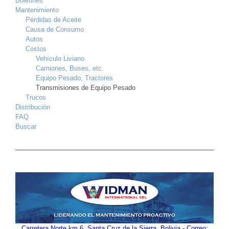
Boletines
Mantenimiento
Pérdidas de Aceite
Causa de Consumo
Autos
Costos
Vehículo Liviano
Camiones, Buses, etc.
Equipo Pesado, Tractores
Transmisiones de Equipo Pesado
Trucos
Distribución
FAQ
Buscar
Carretera Norte km 6, Santa Cruz de la Sierra, Bolivia - Correo: