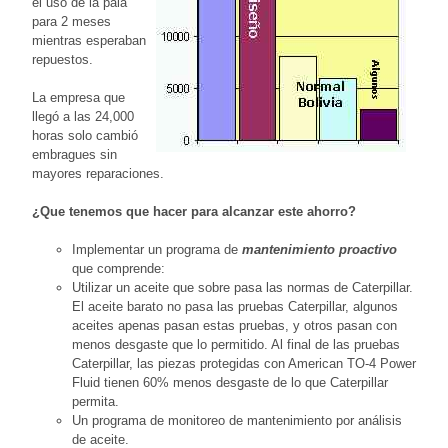
el uso de la pala
para 2 meses
mientras esperaban
repuestos.
La empresa que
llegó a las 24,000
horas solo cambió
embragues sin
mayores reparaciones.
¿Que tenemos que hacer para alcanzar este ahorro?
Implementar un programa de
mantenimiento proactivo
que comprende:
Utilizar un aceite que sobre pasa las normas de Caterpillar.
El aceite barato no pasa las pruebas Caterpillar, algunos
aceites apenas pasan estas pruebas, y otros pasan con
menos desgaste que lo permitido. Al final de las pruebas
Caterpillar, las piezas protegidas con American TO-4 Power
Fluid tienen 60% menos desgaste de lo que Caterpillar
permita.
Un programa de monitoreo de mantenimiento por análisis
de aceite.