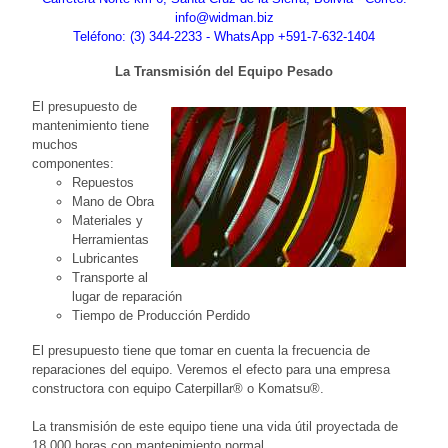
info@widman.biz
Teléfono: (3) 344-2233 - WhatsApp +591-7-632-1404
La Transmisión del Equipo Pesado
El presupuesto de
mantenimiento tiene
muchos
componentes:
Repuestos
Mano de Obra
Materiales y
Herramientas
Lubricantes
Transporte al
lugar de reparación
Tiempo de Producción Perdido
El presupuesto tiene que tomar en cuenta la frecuencia de
reparaciones del equipo. Veremos el efecto para una empresa
constructora con equipo Caterpillar® o Komatsu®.
La transmisión de este equipo tiene una vida útil proyectada de
18,000 horas con mantenimiento normal.