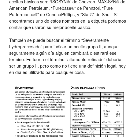
aceites básicos son: “ISOSYN®” de Chevron, MAX-SYN® de
American Petroleum, “Purebase®” de Pennzoil, “Pure
Performance®” de ConocoPhillips, y “Star®” de Shell. Si
encontramos uno de estos nombres en la etiqueta podemos
confiar que usaron su mejor aceite básico.
También se puede buscar el término “Severamente
hydroprocesado” para indicar un aceite grupo II, aunque
seguramente algún día alguien cambiará o estirará ese
termino. En teoría el término “altamente refinado” debería
ser un grupo II, pero como no tiene una definición legal, hoy
en día es utilizado para cualquier cosa.