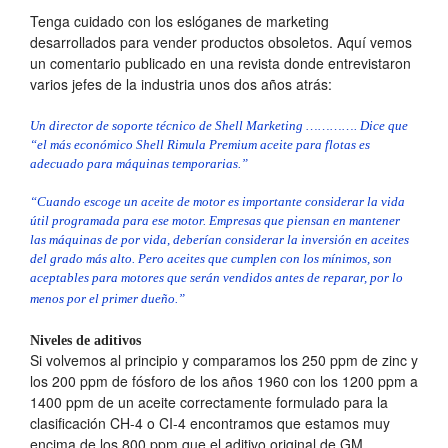
Tenga cuidado con los eslóganes de marketing
desarrollados para vender productos obsoletos. Aquí vemos
un comentario publicado en una revista donde entrevistaron
varios jefes de la industria unos dos años atrás:
Un director de soporte técnico de Shell Marketing …………. Dice que
“el más económico Shell Rimula Premium aceite para flotas es
adecuado para máquinas temporarias.”
“Cuando escoge un aceite de motor es importante considerar la vida
útil programada para ese motor. Empresas que piensan en mantener
las máquinas de por vida, deberían considerar la inversión en aceites
del grado más alto. Pero aceites que cumplen con los mínimos, son
aceptables para motores que serán vendidos antes de reparar, por lo
menos por el primer dueño.”
Niveles de aditivos
Si volvemos al principio y comparamos los 250 ppm de zinc y
los 200 ppm de fósforo de los años 1960 con los 1200 ppm a
1400 ppm de un aceite correctamente formulado para la
clasificación CH-4 o CI-4 encontramos que estamos muy
encima de los 800 ppm que el aditivo original de GM