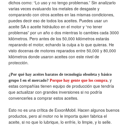
dichos como: “Lo uso y no tengo problemas.” Sin analizarlo
varias veces evaluando los metales de desgaste y
comparando con otros aceites en las mismas condiciones,
puedes decir eso de todos los aceites. Puedes usar un
aceite SA o aceite hidráulico en el motor y “no tener
problemas” por un año o dos mientras lo cambies cada 3000
kilómetros. Pero antes de los 50,000 kilómetros estarás
reparando el motor, echando la culpa a lo que quieras. He
visto docenas de motores reparados entre 50,000 y 80,000
kilómetros donde usaron aceites con este nivel de
protección.
¿Por qué hay aceites baratos de tecnología obsoleta y básico
, y
grupo I en el mercado?
Porque hay gente que los compra
estas compañías tienen equipo de producción que tendría
que actualizar con grandes inversiones si no podría
convencerles a comprar estos aceites.
Esto no es una crítica de ExxonMobil. Hacen algunos buenos
productos, pero al motor no le importa quien fabrica el
aceite, si no que lo lubrique, lo enfríe, lo limpie, y lo selle.