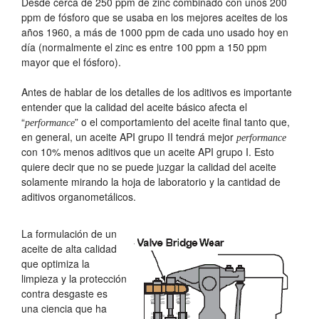
Desde cerca de 250 ppm de zinc combinado con unos 200
ppm de fósforo que se usaba en los mejores aceites de los
años 1960, a más de 1000 ppm de cada uno usado hoy en
día (normalmente el zinc es entre 100 ppm a 150 ppm
mayor que el fósforo).
Antes de hablar de los detalles de los aditivos es importante
entender que la calidad del aceite básico afecta el
“
” o el comportamiento del aceite final tanto que,
performance
en general, un aceite API grupo II tendrá mejor
performance
con 10% menos aditivos que un aceite API grupo I. Esto
quiere decir que no se puede juzgar la calidad del aceite
solamente mirando la hoja de laboratorio y la cantidad de
aditivos organometálicos.
La formulación de un
aceite de alta calidad
que optimiza la
limpieza y la protección
contra desgaste es
una ciencia que ha