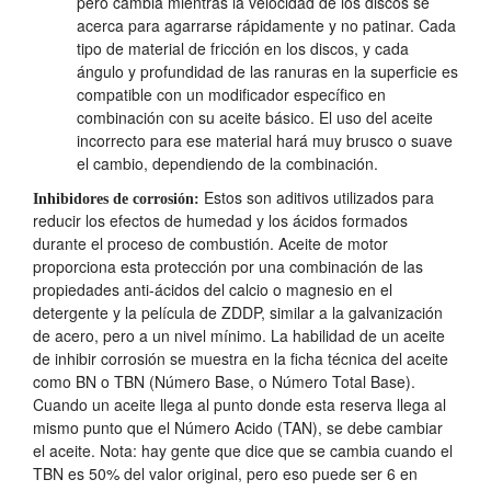
pero cambia mientras la velocidad de los discos se
acerca para agarrarse rápidamente y no patinar. Cada
tipo de material de fricción en los discos, y cada
ángulo y profundidad de las ranuras en la superficie es
compatible con un modificador específico en
combinación con su aceite básico. El uso del aceite
incorrecto para ese material hará muy brusco o suave
el cambio, dependiendo de la combinación.
Estos son aditivos utilizados para
Inhibidores de corrosión:
reducir los efectos de humedad y los ácidos formados
durante el proceso de combustión. Aceite de motor
proporciona esta protección por una combinación de las
propiedades anti-ácidos del calcio o magnesio en el
detergente y la película de ZDDP, similar a la galvanización
de acero, pero a un nivel mínimo. La habilidad de un aceite
de inhibir corrosión se muestra en la ficha técnica del aceite
como BN o TBN (Número Base, o Número Total Base).
Cuando un aceite llega al punto donde esta reserva llega al
mismo punto que el Número Acido (TAN), se debe cambiar
el aceite. Nota: hay gente que dice que se cambia cuando el
TBN es 50% del valor original, pero eso puede ser 6 en