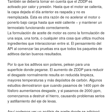
También se debería tomar en cuenta que el ZDDP es
activado por calor y presión. Hasta que el motor se calienta,
la capa dejada el día anterior es raspada y no es
reemplazada. Esta es otra razón de no acelerar el motor o
ponerlo bajo carga hasta que esté caliente – y mantener un
termostato funcionando correctamente.
La formulación de aceite de motor es como la formulación de
una sopa, una torta, o cualquier otra cosa que utiliza muchos
ingredientes que interaccionan entre si. El pensamiento del
API al comenzar las pruebas era que todos los paquetes de
aditivos darían buenos resultados.
Por lo que los aditivos son polares, pelean para una
superficie donde pegarse. El aumento de ZDDP para reducir
el desgaste normalmente resulta en reducida limpieza,
mayores temperaturas y más depósitos de carbón. Algunos
estudios demostraron que cuando pasamos de 1400 ppm de
fósforo aumentamos desgaste, y si pasamos de 2000 ppm,
comenzamos a destruir el hierro, causando problemas serios
y astillamiento del eje de levas.
Aquí podemos ver un análisis de aceite donde se adicionó