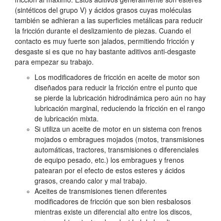
(sintéticos del grupo V) y ácidos grasos cuyas moléculas
también se adhieran a las superficies metálicas para reducir
la fricción durante el deslizamiento de piezas. Cuando el
contacto es muy fuerte son jalados, permitiendo fricción y
desgaste si es que no hay bastante aditivos anti-desgaste
para empezar su trabajo.
Los modificadores de fricción en aceite de motor son
diseñados para reducir la fricción entre el punto que
se pierde la lubricación hidrodinámica pero aún no hay
lubricación marginal, reduciendo la fricción en el rango
de lubricación mixta.
Si utiliza un aceite de motor en un sistema con frenos
mojados o embragues mojados (motos, transmisiones
automáticas, tractores, transmisiones o diferenciales
de equipo pesado, etc.) los embragues y frenos
patearan por el efecto de estos esteres y ácidos
grasos, creando calor y mal trabajo.
Aceites de transmisiones tienen diferentes
modificadores de fricción que son bien resbalosos
mientras existe un diferencial alto entre los discos,