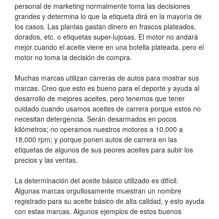
personal de marketing normalmente toma las decisiones
grandes y determina lo que la etiqueta dirá en la mayoría de
los casos. Las plantas gastan dinero en frascos plateados,
dorados, etc. o etiquetas super-lujosas. El motor no andará
mejor cuando el aceite viene en una botella plateada, pero el
motor no toma la decisión de compra.
Muchas marcas utilizan carreras de autos para mostrar sus
marcas. Creo que esto es bueno para el deporte y ayuda al
desarrollo de mejores aceites, pero tenemos que tener
cuidado cuando usamos aceites de carrera porque estos no
necesitan detergencia. Serán desarmados en pocos
kilómetros; no operamos nuestros motores a 10,000 a
18,000 rpm; y porque ponen autos de carrera en las
etiquetas de algunos de sus peores aceites para subir los
precios y las ventas.
La determinación del aceite básico utilizado es difícil.
Algunas marcas orgullosamente muestran un nombre
registrado para su aceite básico de alta calidad, y esto ayuda
con estas marcas. Algunos ejemplos de estos buenos