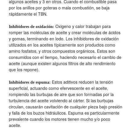
algunos aceites y 3 en otros. Cuando el combustible pasa
por los anillos por goteras o mala combustión, se baja
rápidamente el TBN.
Oxigeno y calor trabajan para
Inhibidores de oxidación:
romper las moléculas de aceite y crear moléculas de ácidos
y gomas, terminando en lodo. Los inhibidores de oxidación
utilizados en los aceites típicamente son productos como
amino fosfatos, y otros compuestos orgánicos. Estos son
consumidos con el tiempo, haciendo necesario el cambio de
aceite (aunque existen algunos filtros de alto rendimiento
que los repone).
Estos aditivos reducen la tensión
Inhibidores de espuma:
superficial, actuando como efervescente en el aceite,
rompiendo las burbujas de aire que son formadas por la
turbulencia del aceite volviendo al cárter. Si las burbujas
circulan, causarán cavitación de cualquier pieza bajo presión
y falla de los buzos hidráulicos. Espuma es particularmente
prevalente cuando los motores tienen mucho y/o poco
aceite.