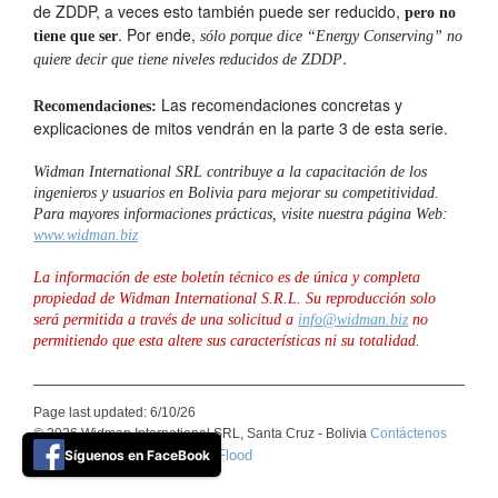
de ZDDP, a veces esto también puede ser reducido,
pero no
. Por ende,
tiene que ser
sólo porque dice “Energy Conserving” no
.
quiere decir que tiene niveles reducidos de ZDDP
Las recomendaciones concretas y
Recomendaciones:
explicaciones de mitos vendrán en la parte 3 de esta serie.
Widman International SRL contribuye a la capacitación de los
ingenieros y usuarios en Bolivia para mejorar su competitividad.
Para mayores informaciones prácticas, visite nuestra página Web:
www.widman.biz
La información de este boletín técnico es de única y completa
propiedad de Widman International S.R.L. Su reproducción solo
será permitida a través de una solicitud a
info@widman.biz
no
permitiendo que esta altere sus características ni su totalidad.
Page last updated: 6/10/26
© 2026 Widman International SRL, Santa Cruz - Bolivia
Contáctenos
Síguenos en FaceBook
Basic Blue theme by ThemeFlood