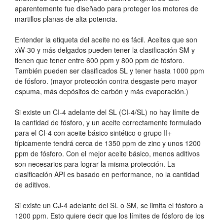
aparentemente fue diseñado para proteger los motores de
martillos planas de alta potencia.
Entender la etiqueta del aceite no es fácil. Aceites que son
xW-30 y más delgados pueden tener la clasificación SM y
tienen que tener entre 600 ppm y 800 ppm de fósforo.
También pueden ser clasificados SL y tener hasta 1000 ppm
de fósforo. (mayor protección contra desgaste pero mayor
espuma, más depósitos de carbón y más evaporación.)
Si existe un CI-4 adelante del SL (CI-4/SL) no hay límite de
la cantidad de fósforo, y un aceite correctamente formulado
para el CI-4 con aceite básico sintético o grupo II+
típicamente tendrá cerca de 1350 ppm de zinc y unos 1200
ppm de fósforo. Con el mejor aceite básico, menos aditivos
son necesarios para lograr la misma protección. La
clasificación API es basado en performance, no la cantidad
de aditivos.
Si existe un CJ-4 adelante del SL o SM, se limita el fósforo a
1200 ppm. Esto quiere decir que los límites de fósforo de los