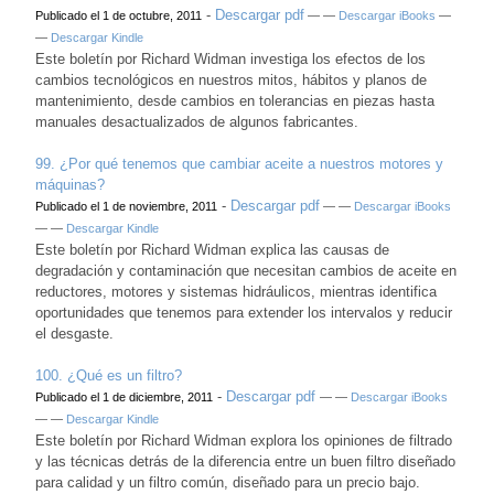
-
Descargar pdf
Publicado el 1 de octubre, 2011
— —
Descargar iBooks
—
—
Descargar Kindle
Este boletín por Richard Widman investiga los efectos de los
cambios tecnológicos en nuestros mitos, hábitos y planos de
mantenimiento, desde cambios en tolerancias en piezas hasta
manuales desactualizados de algunos fabricantes.
99.
¿Por qué tenemos que cambiar aceite a nuestros motores y
máquinas?
-
Descargar pdf
Publicado el 1 de noviembre, 2011
— —
Descargar iBooks
— —
Descargar Kindle
Este boletín por Richard Widman explica las causas de
degradación y contaminación que necesitan cambios de aceite en
reductores, motores y sistemas hidráulicos, mientras identifica
oportunidades que tenemos para extender los intervalos y reducir
el desgaste.
100.
¿Qué es un filtro?
-
Descargar pdf
Publicado el 1 de diciembre, 2011
— —
Descargar iBooks
— —
Descargar Kindle
Este boletín por Richard Widman explora los opiniones de filtrado
y las técnicas detrás de la diferencia entre un buen filtro diseñado
para calidad y un filtro común, diseñado para un precio bajo.