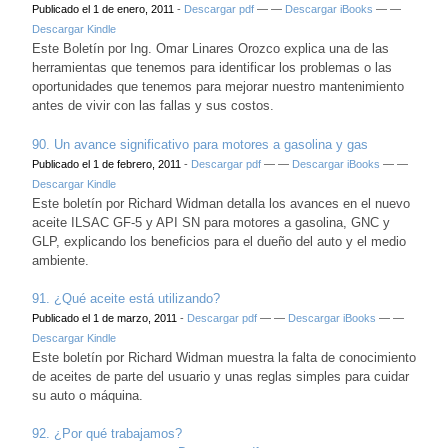
Publicado el 1 de enero, 2011
-
Descargar pdf
— —
Descargar iBooks
— —
Descargar Kindle
Este Boletín por Ing. Omar Linares Orozco explica una de las
herramientas que tenemos para identificar los problemas o las
oportunidades que tenemos para mejorar nuestro mantenimiento
antes de vivir con las fallas y sus costos.
90. Un avance significativo para motores a gasolina y gas
Publicado el 1 de febrero, 2011
-
Descargar pdf
— —
Descargar iBooks
— —
Descargar Kindle
Este boletín por Richard Widman detalla los avances en el nuevo
aceite ILSAC GF-5 y API SN para motores a gasolina, GNC y
GLP, explicando los beneficios para el dueño del auto y el medio
ambiente.
91. ¿Qué aceite está utilizando?
Publicado el 1 de marzo, 2011
-
Descargar pdf
— —
Descargar iBooks
— —
Descargar Kindle
Este boletín por Richard Widman muestra la falta de conocimiento
de aceites de parte del usuario y unas reglas simples para cuidar
su auto o máquina.
92. ¿Por qué trabajamos?