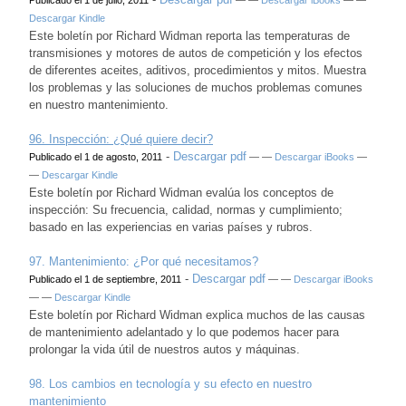
Descargar Kindle
Este boletín por Richard Widman reporta las temperaturas de
transmisiones y motores de autos de competición y los efectos
de diferentes aceites, aditivos, procedimientos y mitos. Muestra
los problemas y las soluciones de muchos problemas comunes
en nuestro mantenimiento.
96.
Inspección: ¿Qué quiere decir?
-
Descargar pdf
Publicado el 1 de agosto, 2011
— —
Descargar iBooks
—
—
Descargar Kindle
Este boletín por Richard Widman evalúa los conceptos de
inspección: Su frecuencia, calidad, normas y cumplimiento;
basado en las experiencias en varias países y rubros.
97. Mantenimiento: ¿Por qué necesitamos?
-
Descargar pdf
Publicado el 1 de septiembre, 2011
— —
Descargar iBooks
— —
Descargar Kindle
Este boletín por Richard Widman explica muchos de las causas
de mantenimiento adelantado y lo que podemos hacer para
prolongar la vida útil de nuestros autos y máquinas.
98.
Los cambios en tecnología y su efecto en nuestro
mantenimiento